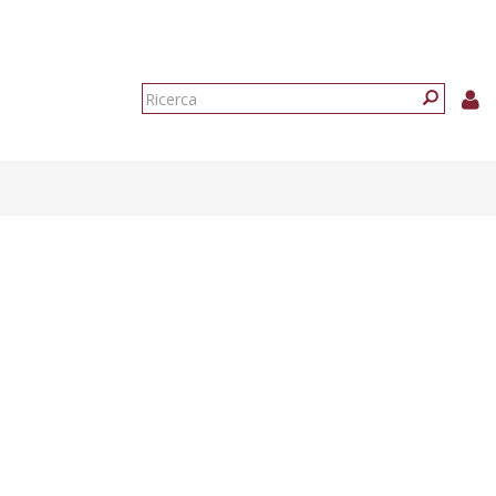
Form
di
Ricerca
ricerca