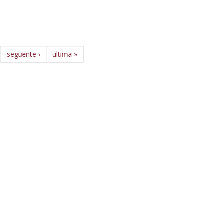
seguente ›
ultima »