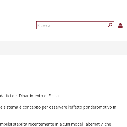
Form
di
Ricerca
ricerca
attici del Dipartimento di Fisica
e sistema è concepito per osservare l’effetto ponderomotivo in
impulsi stabilita recentemente in alcuni modelli alternativi che