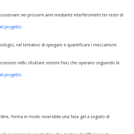
 osservare nei prossimi anni mediante interferometri ter-restri di
del progetto
ologici, nel tentativo di spiegare e quantificare i meccanismi
le consiste nello sfruttare sistemi fisici che operano seguendo le
del progetto
rdine, forma in modo reversibile una fase gel a seguito di