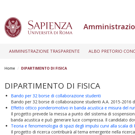
Amministrazio
AMMINISTRAZIONE TRASPARENTE
ALBO PRETORIO CONC
Salta
al
Home
DIPARTIMENTO DI FISICA
contenuto
principale
DIPARTIMENTO DI FISICA
Bando per 32 borse di collaborazione studenti
Bando per 32 borse di collaborazione studenti A.A. 2015-2016 da d
Effetto ottico ponderomotivo in banda acustica e misura del ru
Il progetto prevede la messa a punto del sistema di sospension
banda acustica e può generare luce compressa. Il candidato dovr
Teoria e fenomenologia di spazi degli impulsi curvi alla scala di
Il progetto di ricerca contribuirà al tema emergente nella ricerca