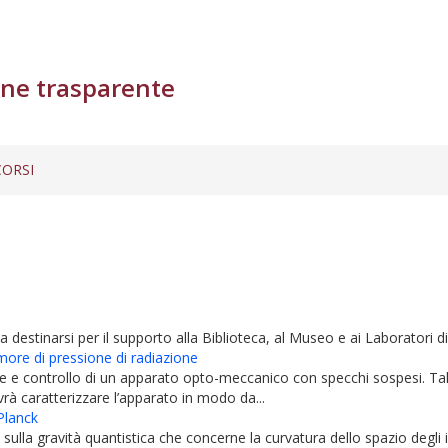
ne trasparente
ORSI
estinarsi per il supporto alla Biblioteca, al Museo e ai Laboratori did
more di pressione di radiazione
e e controllo di un apparato opto-meccanico con specchi sospesi. Tal
à caratterizzare l’apparato in modo da...
 Planck
 sulla gravità quantistica che concerne la curvatura dello spazio degli 