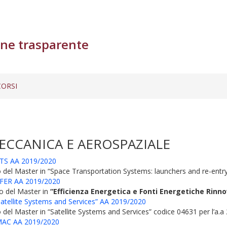
ne trasparente
ORSI
ECCANICA E AEROSPAZIALE
TS AA 2019/2020
l Master in “Space Transportation Systems: launchers and re-entry v
FER AA 2019/2020
to del Master in
“Efficienza Energetica e Fonti Energetiche Rinnov
llite Systems and Services” AA 2019/2020
l Master in “Satellite Systems and Services” codice 04631 per l’a.a
AC AA 2019/2020