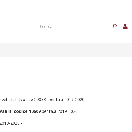
Form
di
Ricerca
ricerca
ehicles” [codice 29033] per l’a.a 2019-2020 -
abili”
codice 10609
per l’a.a 2019-2020 -
 2019-2020 -