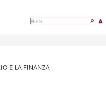
Form
di
Ricerca
ricerca
IO E LA FINANZA