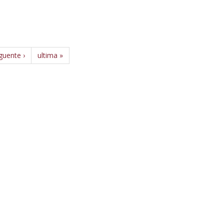
guente ›
ultima »