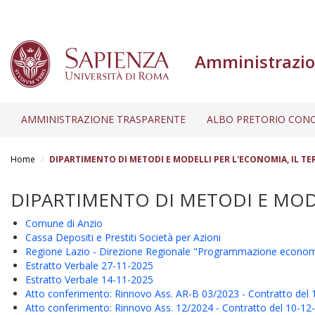
Amministrazio
AMMINISTRAZIONE TRASPARENTE
ALBO PRETORIO CONC
Salta
al
Home
DIPARTIMENTO DI METODI E MODELLI PER L'ECONOMIA, IL TE
contenuto
principale
DIPARTIMENTO DI METODI E MODE
Comune di Anzio
Cassa Depositi e Prestiti Società per Azioni
Regione Lazio - Direzione Regionale "Programmazione economic
Estratto Verbale 27-11-2025
Estratto Verbale 14-11-2025
Atto conferimento: Rinnovo Ass. AR-B 03/2023 - Contratto del 1
Atto conferimento: Rinnovo Ass. 12/2024 - Contratto del 10-12-