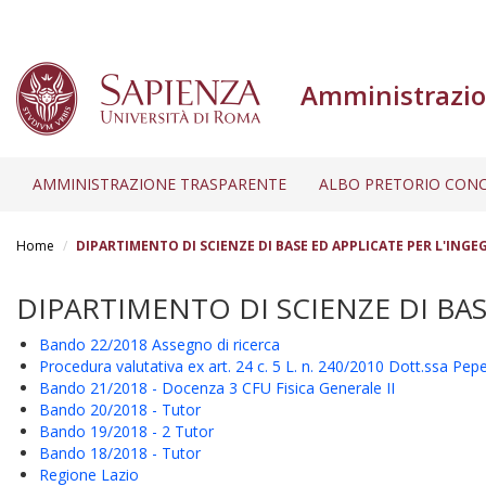
Amministrazio
AMMINISTRAZIONE TRASPARENTE
ALBO PRETORIO CONC
Salta
al
Home
DIPARTIMENTO DI SCIENZE DI BASE ED APPLICATE PER L'INGE
contenuto
principale
DIPARTIMENTO DI SCIENZE DI BAS
Bando 22/2018 Assegno di ricerca
Procedura valutativa ex art. 24 c. 5 L. n. 240/2010 Dott.ssa Pep
Bando 21/2018 - Docenza 3 CFU Fisica Generale II
Bando 20/2018 - Tutor
Bando 19/2018 - 2 Tutor
Bando 18/2018 - Tutor
Regione Lazio