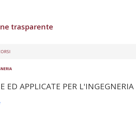
ne trasparente
ORSI
GNERIA
E ED APPLICATE PER L'INGEGNERIA
e