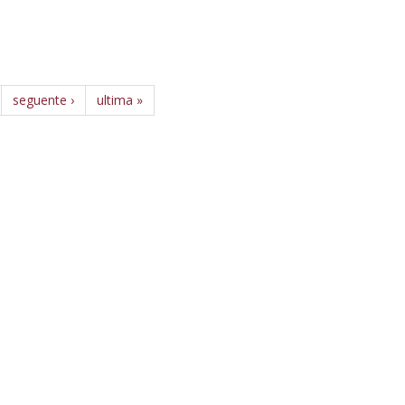
seguente ›
ultima »