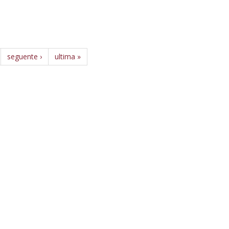
seguente ›
ultima »