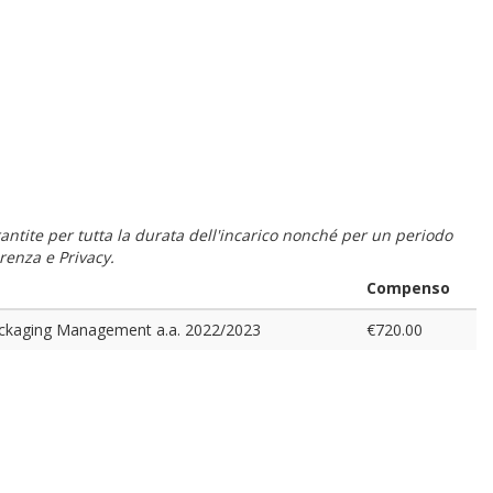
 garantite per tutta la durata dell'incarico nonché per un periodo
renza e Privacy.
Compenso
ackaging Management a.a. 2022/2023
€720.00