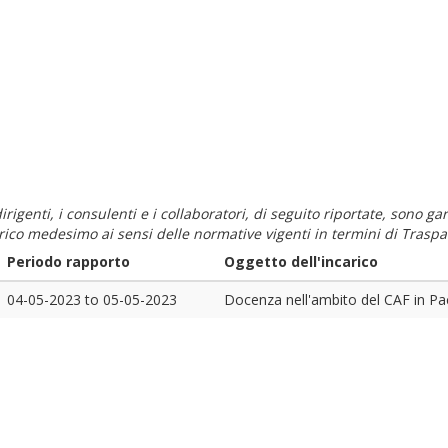
i dirigenti, i consulenti e i collaboratori, di seguito riportate, sono
carico medesimo ai sensi delle normative vigenti in termini di Traspa
Periodo rapporto
Oggetto dell'incarico
04-05-2023
to
05-05-2023
Docenza nell'ambito del CAF in P