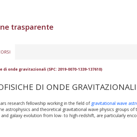
ne trasparente
ORSI
e di onde gravitazionali (SPC: 2019-0070-1339-137610)
FISICHE DI ONDE GRAVITAZIONALI (
ars research fellowship working in the field of
gravitational wave ast
he astrophysics and theoretical gravitational wave physics groups of
and galaxy evolution from low- to high-redshift, are particularly enco