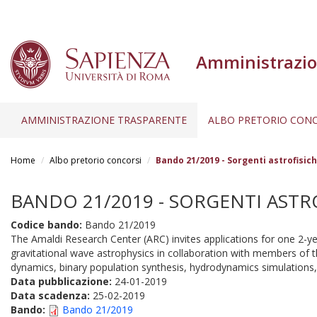
Amministrazio
AMMINISTRAZIONE TRASPARENTE
ALBO PRETORIO CONC
Salta
al
Home
Albo pretorio concorsi
Bando 21/2019 - Sorgenti astrofisich
contenuto
principale
BANDO 21/2019 - SORGENTI ASTRO
Codice bando:
Bando 21/2019
The Amaldi Research Center (ARC) invites applications for one 2-ye
gravitational wave astrophysics in collaboration with members of t
dynamics, binary population synthesis, hydrodynamics simulations, 
Data pubblicazione:
24-01-2019
Data scadenza:
25-02-2019
Bando:
Bando 21/2019