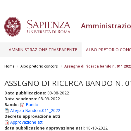
Amministrazio
AMMINISTRAZIONE TRASPARENTE
ALBO PRETORIO CONC
Salta
al
Home
Albo pretorio concorsi
Assegno di ricerca bando n. 011 202
contenuto
principale
ASSEGNO DI RICERCA BANDO N. 011
Data pubblicazione:
09-08-2022
Data scadenza:
08-09-2022
Bando:
Bando
Allegati Bando n.011_2022
Decreto approvazione atti
Approvazione atti
data pubblicazione approvazione atti:
18-10-2022