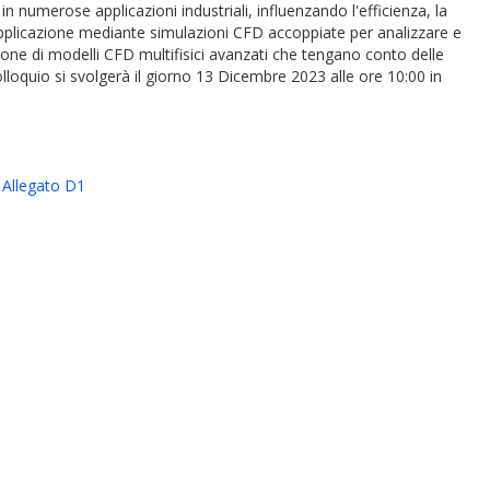
n numerose applicazioni industriali, influenzando l'efficienza, la
o applicazione mediante simulazioni CFD accoppiate per analizzare e
azione di modelli CFD multifisici avanzati che tengano conto delle
olloquio si svolgerà il giorno 13 Dicembre 2023 alle ore 10:00 in
Allegato D1