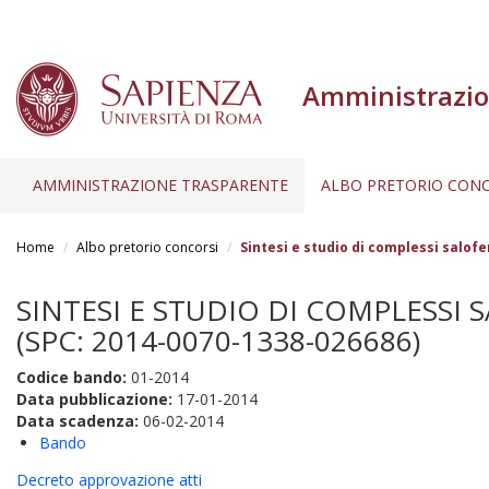
Amministrazio
AMMINISTRAZIONE TRASPARENTE
ALBO PRETORIO CONC
Salta
al
Home
Albo pretorio concorsi
Sintesi e studio di complessi salofe
contenuto
principale
SINTESI E STUDIO DI COMPLESSI 
(SPC: 2014-0070-1338-026686)
Codice bando:
01-2014
Data pubblicazione:
17-01-2014
Data scadenza:
06-02-2014
Bando
Decreto approvazione atti