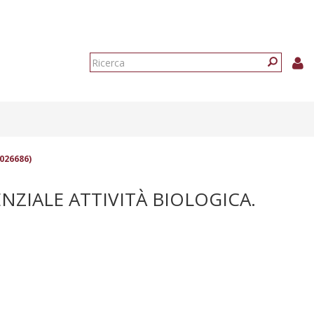
Form
di
Ricerca
ricerca
-026686)
NZIALE ATTIVITÀ BIOLOGICA.