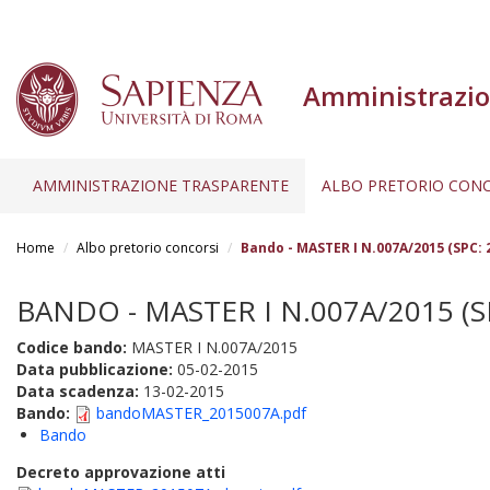
Amministrazio
AMMINISTRAZIONE TRASPARENTE
ALBO PRETORIO CONC
Salta
al
Home
Albo pretorio concorsi
Bando - MASTER I N.007A/2015 (SPC: 
contenuto
principale
BANDO - MASTER I N.007A/2015 (S
Codice bando:
MASTER I N.007A/2015
Data pubblicazione:
05-02-2015
Data scadenza:
13-02-2015
Bando:
bandoMASTER_2015007A.pdf
Bando
Decreto approvazione atti