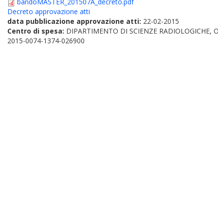
bandoMASTER_201507A_decreto.pdf
Decreto approvazione atti
data pubblicazione approvazione atti:
22-02-2015
Centro di spesa:
DIPARTIMENTO DI SCIENZE RADIOLOGICHE,
2015-0074-1374-026900