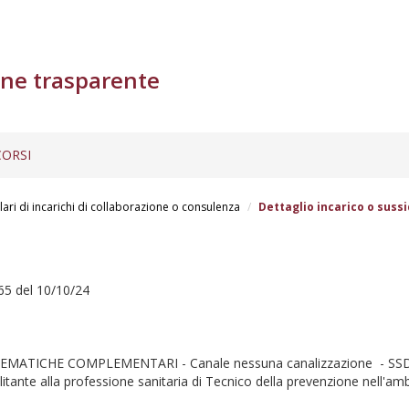
ne trasparente
ORSI
lari di incarichi di collaborazione o consulenza
Dettaglio incarico o sussi
65 del 10/10/24
TICHE COMPLEMENTARI - Canale nessuna canalizzazione - SSD MAT
litante alla professione sanitaria di Tecnico della prevenzione nell'am