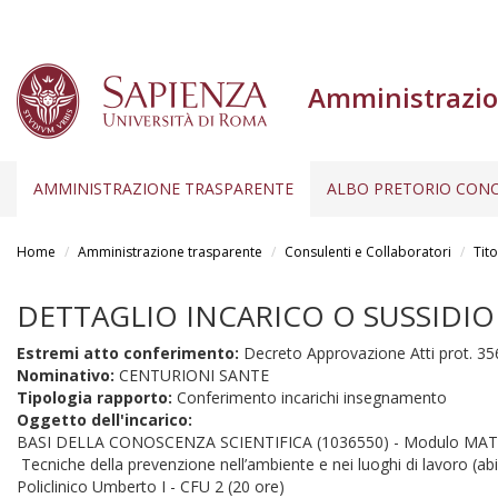
Amministrazio
AMMINISTRAZIONE TRASPARENTE
ALBO PRETORIO CONC
Salta
al
Home
Amministrazione trasparente
Consulenti e Collaboratori
Tito
contenuto
principale
DETTAGLIO INCARICO O SUSSIDIO
Estremi atto conferimento:
Decreto Approvazione Atti prot. 35
Nominativo:
CENTURIONI SANTE
Tipologia rapporto:
Conferimento incarichi insegnamento
Oggetto dell'incarico:
BASI DELLA CONOSCENZA SCIENTIFICA (1036550) - Modulo MATEMA
Tecniche della prevenzione nell’ambiente e nei luoghi di lavoro (abi
Policlinico Umberto I - CFU 2 (20 ore)