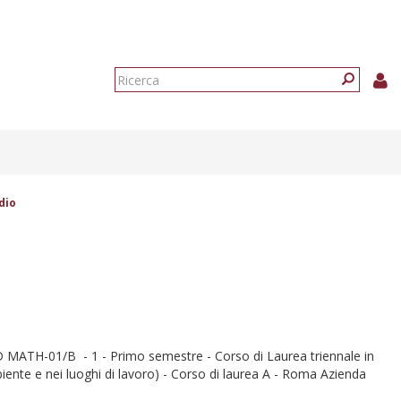
Form
di
Ricerca
ricerca
dio
H-01/B - 1 - Primo semestre - Corso di Laurea triennale in
biente e nei luoghi di lavoro) - Corso di laurea A - Roma Azienda