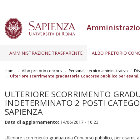
Amministrazio
AMMINISTRAZIONE TRASPARENTE
ALBO PRETORIO CONC
Salta
al
Home
Albo pretorio concorsi
Personale tecnico amministrativo
Dis
contenuto
Ulteriore scorrimento graduatoria Concorso pubblico per esami, 
principale
ULTERIORE SCORRIMENTO GRADU
INDETERMINATO 2 POSTI CATEGOR
SAPIENZA
Data di aggiornamento:
14/06/2017 - 10:23
Ulteriore scorrimento graduatoria Concorso pubblico, per esami, a t