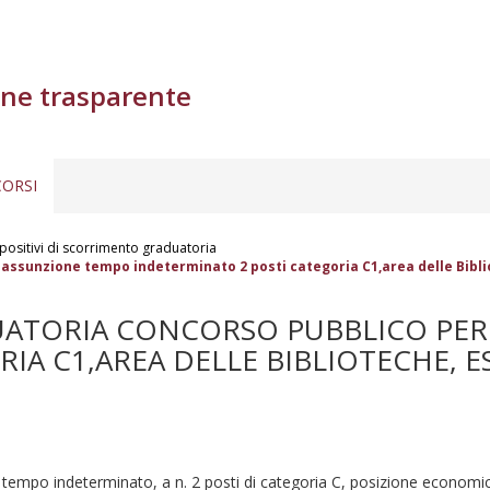
ne trasparente
ORSI
positivi di scorrimento graduatoria
assunzione tempo indeterminato 2 posti categoria C1,area delle Biblio
ATORIA CONCORSO PUBBLICO PER 
IA C1,AREA DELLE BIBLIOTECHE, E
empo indeterminato, a n. 2 posti di categoria C, posizione economica C