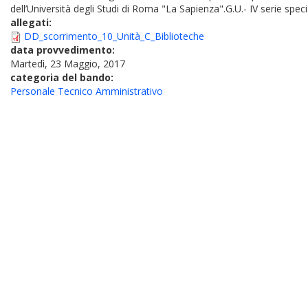
dell’Università degli Studi di Roma "La Sapienza".G.U.- IV serie spe
allegati:
DD_scorrimento_10_Unità_C_Biblioteche
data provvedimento:
Martedì, 23 Maggio, 2017
categoria del bando:
Personale Tecnico Amministrativo