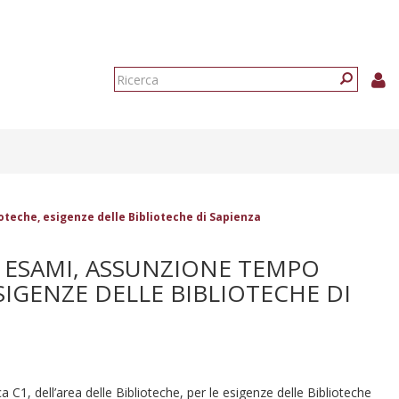
Form
di
Ricerca
ricerca
teche, esigenze delle Biblioteche di Sapienza
ESAMI, ASSUNZIONE TEMPO
SIGENZE DELLE BIBLIOTECHE DI
1, dell’area delle Biblioteche, per le esigenze delle Biblioteche