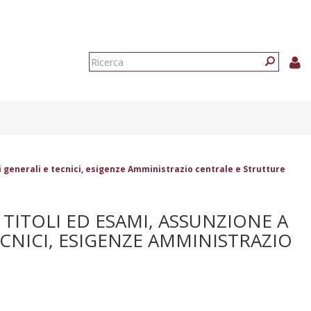
Form
di
Ricerca
ricerca
 generali e tecnici, esigenze Amministrazio centrale e Strutture
ITOLI ED ESAMI, ASSUNZIONE A
ECNICI, ESIGENZE AMMINISTRAZIO