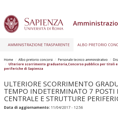
Amministrazio
AMMINISTRAZIONE TRASPARENTE
ALBO PRETORIO CONC
Salta
al
Home
Albo pretorio concorsi
Personale tecnico amministrativo
Dis
contenuto
Ulteriore scorrimento graduatoria,Concorso pubblico per titoli e
periferiche di Sapienza
principale
ULTERIORE SCORRIMENTO GRADUA
TEMPO INDETERMINATO 7 POSTI B3
CENTRALE E STRUTTURE PERIFERI
Data di aggiornamento:
11/04/2017 - 12:56