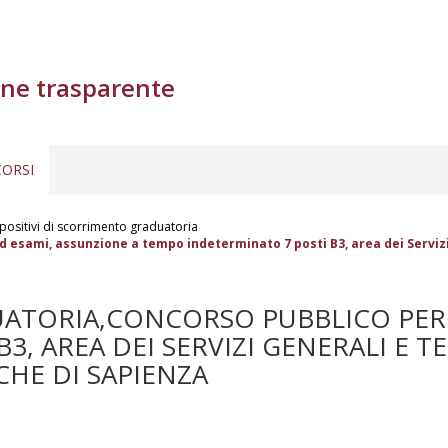
ne trasparente
ORSI
positivi di scorrimento graduatoria
d esami, assunzione a tempo indeterminato 7 posti B3, area dei Servizi
TORIA,CONCORSO PUBBLICO PER T
, AREA DEI SERVIZI GENERALI E T
CHE DI SAPIENZA