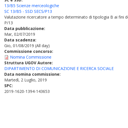
13/B5 Scienze merceologiche
SC 13/B5 - SSD SECS/P13
Valutazione ricercatore a tempo determinato di tipologia B ai fini 
P/13
Data pubblicazione:
Mar, 02/07/2019
Data scadenza:
Gio, 01/08/2019 (All day)
Commissione concorso:
Nomina Commissione
Struttura UGOV Autore:
DIPARTIMENTO DI COMUNICAZIONE E RICERCA SOCIALE
Data nomina commissione:
Martedì, 2 Luglio, 2019
SPC:
2019-1620-1394-143653