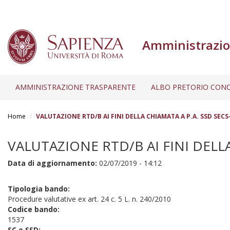
Amministrazio
AMMINISTRAZIONE TRASPARENTE
ALBO PRETORIO CONC
Salta
al
Home
VALUTAZIONE RTD/B AI FINI DELLA CHIAMATA A P.A. SSD SECS
contenuto
principale
VALUTAZIONE RTD/B AI FINI DELLA
Data di aggiornamento:
02/07/2019 - 14:12
Tipologia bando:
Procedure valutative ex art. 24 c. 5 L. n. 240/2010
Codice bando:
1537
SC e SSD: