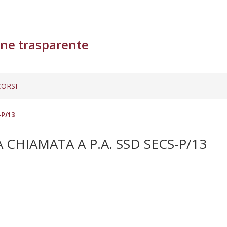
ne trasparente
ORSI
-P/13
 CHIAMATA A P.A. SSD SECS-P/13