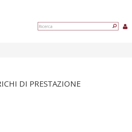
Form
di
Ricerca
ricerca
RICHI DI PRESTAZIONE