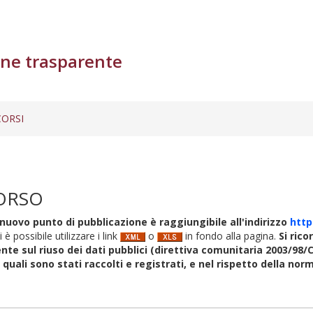
ne trasparente
ORSI
ORSO
nuovo punto di pubblicazione è raggiungibile all'indirizzo
http
i è possibile utilizzare i link
o
in fondo alla pagina.
Si rico
nte sul riuso dei dati pubblici (direttiva comunitaria 2003/98/C
i quali sono stati raccolti e registrati, e nel rispetto della no