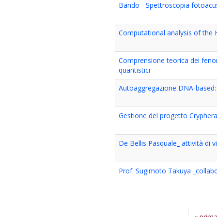
Bando - Spettroscopia fotoacu
Computational analysis of t
Comprensione teorica dei fenome
quantistici
Autoaggregazione DNA-based: 
Gestione del progetto Crypher
De Bellis Pasquale_ attività di
Prof. Sugimoto Takuya _collabo
« prim