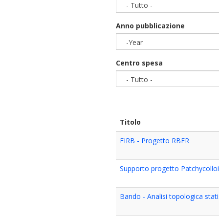
- Tutto -
Anno pubblicazione
-Year
Year
Centro spesa
- Tutto -
Titolo
FIRB - Progetto RBFR
Supporto progetto Patchycollo
Bando - Analisi topologica stati