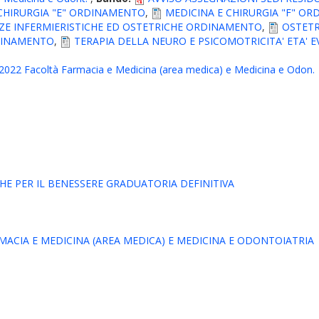
CHIRURGIA "E" ORDINAMENTO
,
MEDICINA E CHIRURGIA "F" O
ZE INFERMIERISTICHE ED OSTETRICHE ORDINAMENTO
,
OSTET
DINAMENTO
,
TERAPIA DELLA NEURO E PSICOMOTRICITA' ETA'
1-2022 Facoltà Farmacia e Medicina (area medica) e Medicina e Odon.
CHE PER IL BENESSERE GRADUATORIA DEFINITIVA
ACIA E MEDICINA (AREA MEDICA) E MEDICINA E ODONTOIATRIA