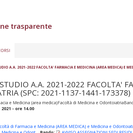
ne trasparente
ORSI
IO A.A. 2021-2022 FACOLTA' FARMACIA E MEDICINA (AREA MEDICA) E MED
TUDIO A.A. 2021-2022 FACOLTA' F
RIA (SPC: 2021-1137-1441-173378)
acia e Medicina (area medica)Facoltà di Medicina e OdontoiatriaBand
2021 - ore 14.00
acoltà di Farmacia e Medicina (AREA MEDICA) e Medicina e Odontoiat
e Medicina e Odont.
,
Bando:
AVVISO ASSEGNAZIONI SEDI RESIDUE