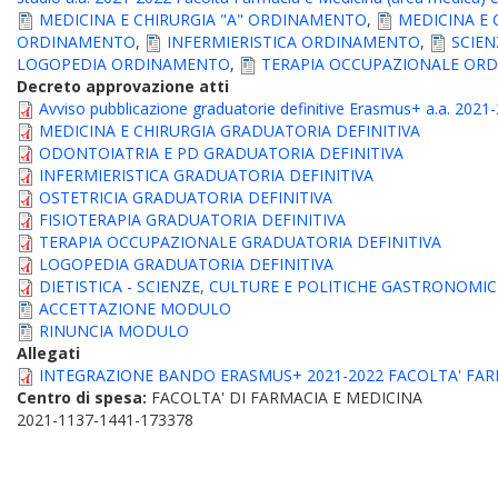
MEDICINA E CHIRURGIA "A" ORDINAMENTO
,
MEDICINA E 
ORDINAMENTO
,
INFERMIERISTICA ORDINAMENTO
,
SCIEN
LOGOPEDIA ORDINAMENTO
,
TERAPIA OCCUPAZIONALE OR
Decreto approvazione atti
Avviso pubblicazione graduatorie definitive Erasmus+ a.a. 202
MEDICINA E CHIRURGIA GRADUATORIA DEFINITIVA
ODONTOIATRIA E PD GRADUATORIA DEFINITIVA
INFERMIERISTICA GRADUATORIA DEFINITIVA
OSTETRICIA GRADUATORIA DEFINITIVA
FISIOTERAPIA GRADUATORIA DEFINITIVA
TERAPIA OCCUPAZIONALE GRADUATORIA DEFINITIVA
LOGOPEDIA GRADUATORIA DEFINITIVA
DIETISTICA - SCIENZE, CULTURE E POLITICHE GASTRONOMI
ACCETTAZIONE MODULO
RINUNCIA MODULO
Allegati
INTEGRAZIONE BANDO ERASMUS+ 2021-2022 FACOLTA' FARM
Centro di spesa:
FACOLTA' DI FARMACIA E MEDICINA
2021-1137-1441-173378