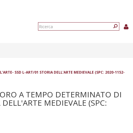
Form
di
Ricerca
ricerca
RTE- SSD L-ART/01 STORIA DELL'ARTE MEDIEVALE (SPC: 2020-1152-
VORO A TEMPO DETERMINATO DI
A DELL'ARTE MEDIEVALE (SPC: