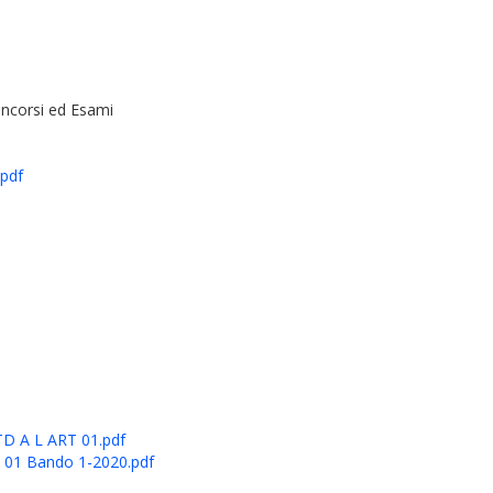
oncorsi ed Esami
pdf
 A L ART 01.pdf
T 01 Bando 1-2020.pdf