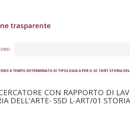
ne trasparente
ORSI
 A TEMPO DETERMINATO DI TIPOLOGIA A PER IL SC 10/B1 STORIA DELL'A
CERCATORE CON RAPPORTO DI LA
RIA DELL'ARTE- SSD L-ART/01 STORI